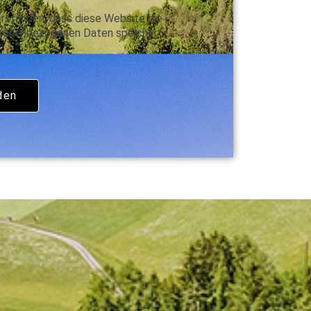
erstanden, dass diese Website die
rsonenbezogenen Daten speichert
den