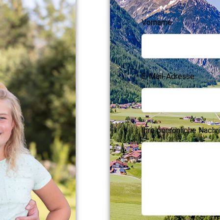
Vorname
E-Mail-Adresse
Ihre persönliche Nachri